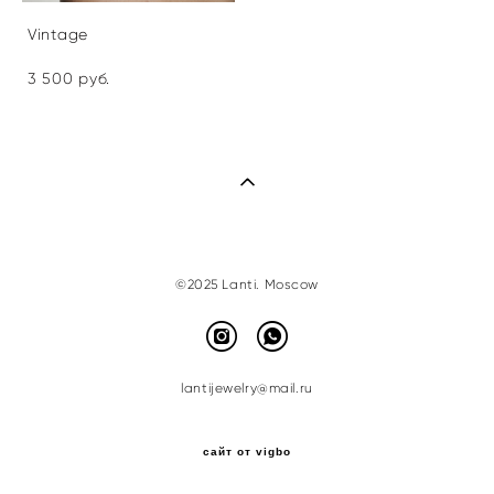
Vintage
3 500 pуб.
©2025 Lanti. Moscow
lantijewelry@mail.ru
сайт от vigbo