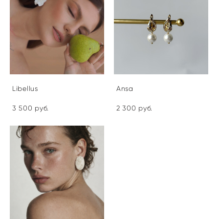
Libellus
Ansa
3 500 pуб.
2 300 pуб.